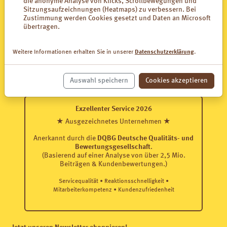
die anonyme Analyse von Klicks, Scrollbewegungen und
Sitzungsaufzeichnungen (Heatmaps) zu verbessern. Bei
Zustimmung werden Cookies gesetzt und Daten an Microsoft
Luvos ist Mitglied in der Gastro-Liga
übertragen.
Weitere Informationen erhalten Sie in unserer
Datenschutzerklärung
.
Auswahl speichern
Cookies akzeptieren
Exzellenter Service 2026
★ Ausgezeichnetes Unternehmen ★
Anerkannt durch die
DQBG Deutsche Qualitäts- und
Bewertungsgesellschaft
.
(Basierend auf einer Analyse von über 2,5 Mio.
Beiträgen & Kundenbewertungen.)
Servicequalität • Reaktionsschnelligkeit •
Mitarbeiterkompetenz • Kundenzufriedenheit