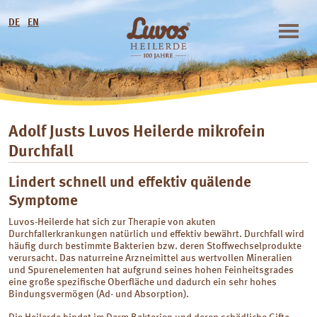
DE
EN
Adolf Justs Luvos Heilerde mikrofein
Durchfall
Lindert schnell und effektiv quälende
Symptome
Luvos-Heilerde hat sich zur Therapie von akuten
Durchfallerkrankungen natürlich und effektiv bewährt. Durchfall wird
häufig durch bestimmte Bakterien bzw. deren Stoffwechselprodukte
verursacht. Das naturreine Arzneimittel aus wertvollen Mineralien
und Spurenelementen hat aufgrund seines hohen Feinheitsgrades
eine große spezifische Oberfläche und dadurch ein sehr hohes
Bindungsvermögen (Ad- und Absorption).