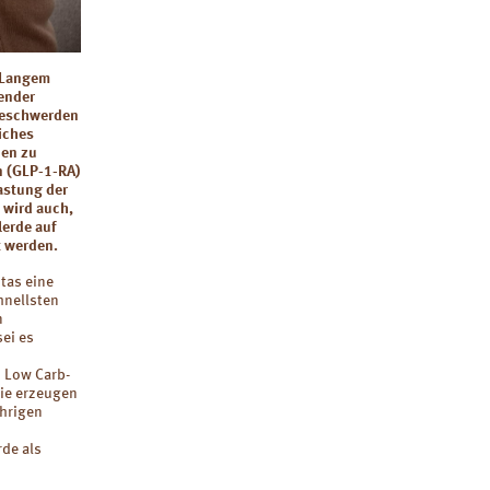
t Langem
render
beschwerden
iches
den zu
n (GLP-1-RA)
lastung der
 wird auch,
erde auf
t werden.
tas eine
hnellsten
n
sei es
 Low Carb-
Sie erzeugen
ährigen
rde als