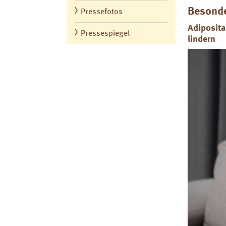
Besonde
Pressefotos
Adiposita
Pressespiegel
lindern