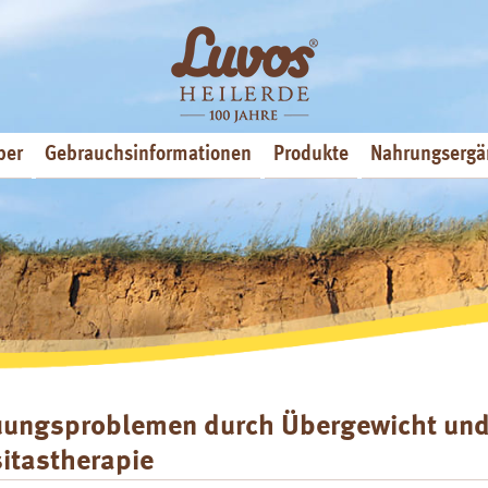
ber
Gebrauchsinformationen
Produkte
Nahrungsergä
uungsproblemen durch Übergewicht un
itastherapie