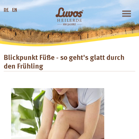
DE
EN
Blickpunkt Füße - so geht's glatt durch
den Frühling