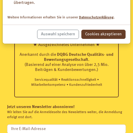
übertragen.
Weitere Informationen erhalten Sie in unserer
Datenschutzerklärung
.
Auswahl speichern
Cookies akzeptieren
Exzellenter Service 2026
★ Ausgezeichnetes Unternehmen ★
Anerkannt durch die
DQBG Deutsche Qualitäts- und
Bewertungsgesellschaft
.
(Basierend auf einer Analyse von über 2,5 Mio.
Beiträgen & Kundenbewertungen.)
Servicequalität • Reaktionsschnelligkeit •
Mitarbeiterkompetenz • Kundenzufriedenheit
Jetzt unseren Newsletter abonnieren!
Wir leiten Sie auf die Anmeldeseite des Newsletters weiter, die Anmeldung
erfolgt erst dort.