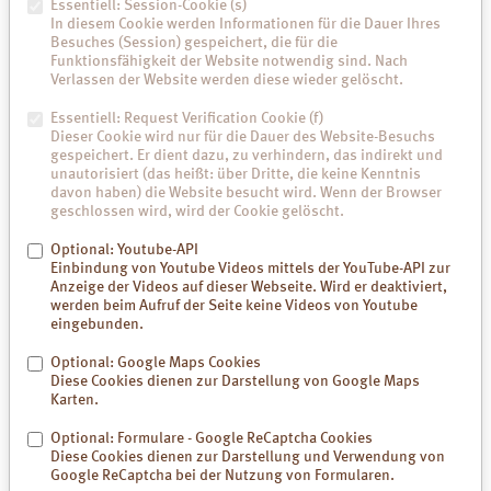
Essentiell: Session-Cookie (s)
In diesem Cookie werden Informationen für die Dauer Ihres
Besuches (Session) gespeichert, die für die
Funktionsfähigkeit der Website notwendig sind. Nach
Verlassen der Website werden diese wieder gelöscht.
Download (9,6 MB)
Essentiell: Request Verification Cookie (f)
Dieser Cookie wird nur für die Dauer des Website-Besuchs
gespeichert. Er dient dazu, zu verhindern, das indirekt und
unautorisiert (das heißt: über Dritte, die keine Kenntnis
davon haben) die Website besucht wird. Wenn der Browser
geschlossen wird, wird der Cookie gelöscht.
Optional: Youtube-API
Einbindung von Youtube Videos mittels der YouTube-API zur
Anzeige der Videos auf dieser Webseite. Wird er deaktiviert,
werden beim Aufruf der Seite keine Videos von Youtube
eingebunden.
Optional: Google Maps Cookies
Diese Cookies dienen zur Darstellung von Google Maps
Karten.
Optional: Formulare - Google ReCaptcha Cookies
Diese Cookies dienen zur Darstellung und Verwendung von
Google ReCaptcha bei der Nutzung von Formularen.