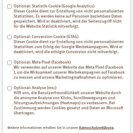
Optional: Statistik-Cookie (Google Analytics)
Dieser Cookie dient zur Erstellung von nicht personalisierten
Statistiken. Es werden keine auf Personen beziehbare Daten
gespeichert. Wird er deaktiviert, wird der Seitenzugriff nicht
für die Website-Statistik mitverfolgt.
Optional: Conversion-Cookie (GTAG)
Dieser Cookie dient zur Erstellung von nicht personalisierten
Statistiken zum Erfolg der Google Werbekampagnen. Wird er
deaktiviert, wird die erfolgte Conversion nicht mitverfolgt.
Optional: Meta Pixel (Facebook)
Wir verwenden auf unserer Website das Meta Pixel (Facebook
), um die Wirksamkeit unserer Werbekampagnen auf Facebook
zu messen und unsere Marketingmaßnahmen zu optimieren.
Optional: Analyse (msc)
Hilft uns, die Benutzerfreundlichkeit unserer Website durch
Download (9,1 MB)
die anonyme Analyse von Klicks, Scrollbewegungen und
Sitzungsaufzeichnungen (Heatmaps) zu verbessern. Bei
Zustimmung werden Cookies gesetzt und Daten an Microsoft
übertragen.
Weitere Informationen erhalten Sie in unserer
Datenschutzerklärung
.