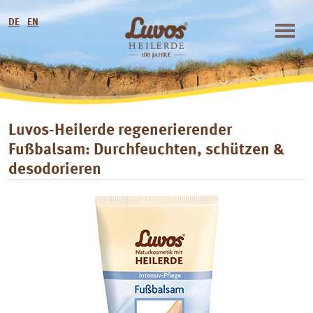
DE
EN
Luvos-Heilerde regenerierender
Fußbalsam: Durchfeuchten, schützen &
desodorieren