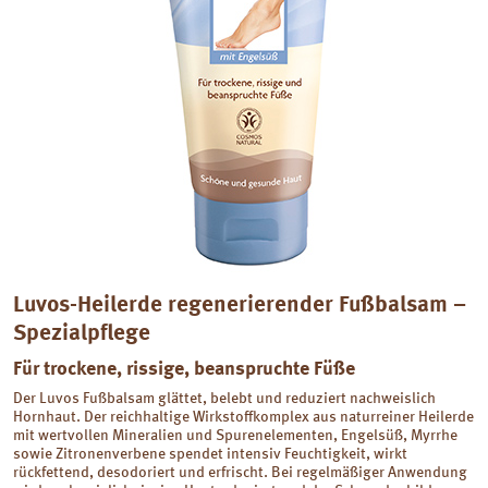
Luvos-Heilerde regenerierender Fußbalsam –
Spezialpﬂege
Für trockene, rissige, beanspruchte Füße
Der Luvos Fußbalsam glättet, belebt und reduziert nachweislich
Hornhaut. Der reichhaltige Wirkstoffkomplex aus naturreiner Heilerde
mit wertvollen Mineralien und Spurenelementen, Engelsüß, Myrrhe
sowie Zitronenverbene spendet intensiv Feuchtigkeit, wirkt
rückfettend, desodoriert und erfrischt. Bei regelmäßiger Anwendung