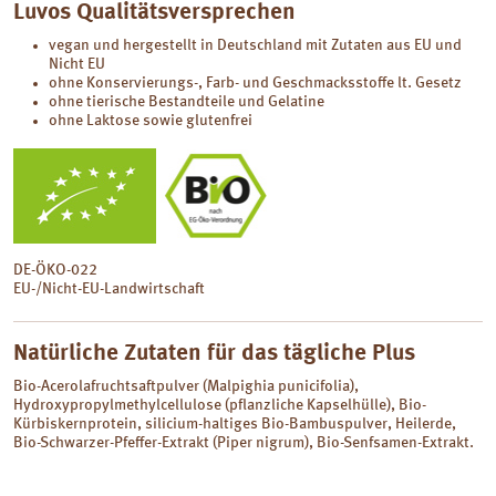
Luvos Qualitätsversprechen
vegan und hergestellt in Deutschland mit Zutaten aus EU und
Nicht EU
ohne Konservierungs-, Farb- und Geschmacksstoffe lt. Gesetz
ohne tierische Bestandteile und Gelatine
ohne Laktose sowie glutenfrei
DE-ÖKO-022
EU-/Nicht-EU-Landwirtschaft
Natürliche Zutaten für das tägliche Plus
Bio-Acerolafruchtsaftpulver (Malpighia punicifolia),
Hydroxypropylmethylcellulose (pflanzliche Kapselhülle), Bio-
Kürbiskernprotein, silicium-haltiges Bio-Bambuspulver, Heilerde,
Bio-Schwarzer-Pfeffer-Extrakt (Piper nigrum), Bio-Senfsamen-Extrakt.