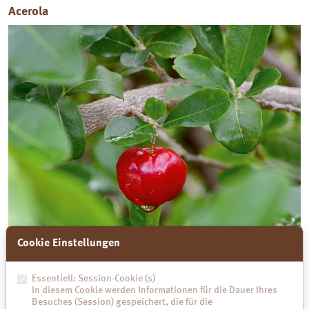
Acerola
Cookie Einstellungen
Essentiell: Session-Cookie (s)
In diesem Cookie werden Informationen für die Dauer Ihres
Besuches (Session) gespeichert, die für die