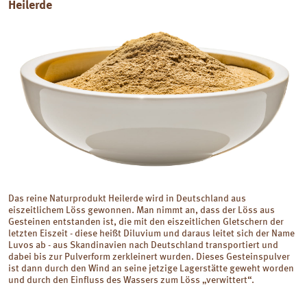
Heilerde
Das reine Naturprodukt Heilerde wird in Deutschland aus
eiszeitlichem Löss gewonnen. Man nimmt an, dass der Löss aus
Gesteinen entstanden ist, die mit den eiszeitlichen Gletschern der
letzten Eiszeit - diese heißt Diluvium und daraus leitet sich der Name
Luvos ab - aus Skandinavien nach Deutschland transportiert und
dabei bis zur Pulverform zerkleinert wurden. Dieses Gesteinspulver
ist dann durch den Wind an seine jetzige Lagerstätte geweht worden
und durch den Einfluss des Wassers zum Löss „verwittert“.