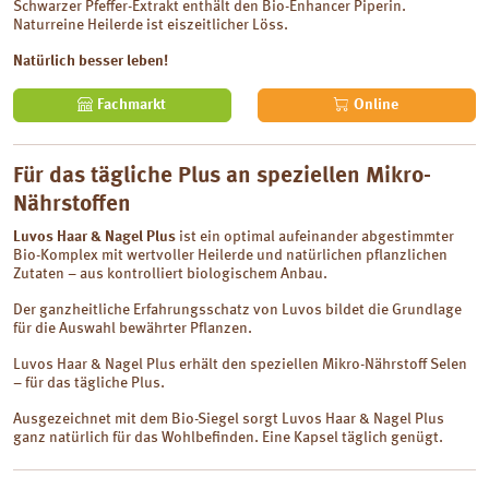
Schwarzer Pfeffer-Extrakt enthält den Bio-Enhancer Piperin.
Naturreine Heilerde ist eiszeitlicher Löss.
Natürlich besser leben!
Fachmarkt
Online
Für das tägliche Plus an speziellen Mikro-
Nährstoffen
Luvos Haar & Nagel Plus
ist ein optimal aufeinander abgestimmter
Bio-Komplex mit wertvoller Heilerde und natürlichen pflanzlichen
Zutaten – aus kontrolliert biologischem Anbau.
Der ganzheitliche Erfahrungsschatz von Luvos bildet die Grundlage
für die Auswahl bewährter Pflanzen.
Luvos Haar & Nagel Plus erhält den speziellen Mikro-Nährstoff Selen
– für das tägliche Plus.
Ausgezeichnet mit dem Bio-Siegel sorgt Luvos Haar & Nagel Plus
ganz natürlich für das Wohlbefinden. Eine Kapsel täglich genügt.