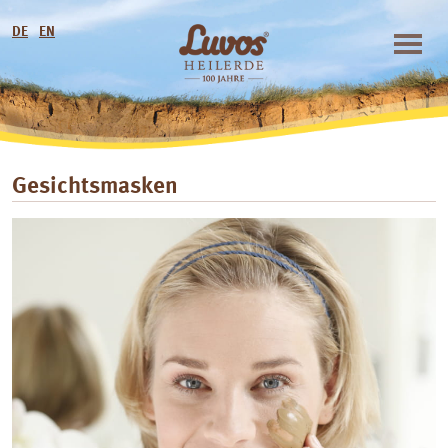
DE
EN
Gesichtsmasken