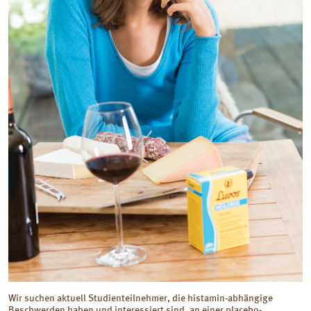
Wir suchen aktuell Studienteilnehmer, die histamin-abhängige
Beschwerden haben und interessiert sind, an einer placebo-