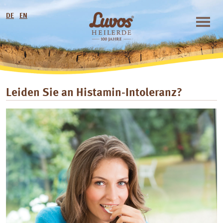
DE
EN
Leiden Sie an Histamin-Intoleranz?