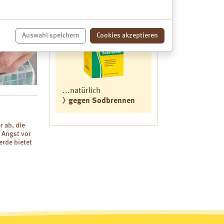
Arzneimittel
Auswahl speichern
Cookies akzeptieren
...natürlich
gegen Sodbrennen
 ab, die
 Angst vor
erde bietet