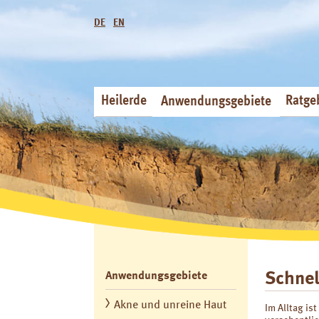
DE
EN
Heilerde
Ratge
Anwendungsgebiete
Schnel
Anwendungsgebiete
Akne und unreine Haut
Im Alltag is