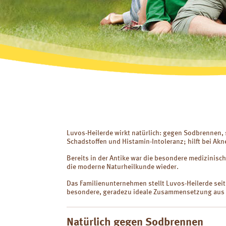
Luvos-Heilerde wirkt natürlich: gegen Sodbrennen
Schadstoffen und Histamin-Intoleranz; hilft bei Akn
Bereits in der Antike war die besondere medizinisch
die moderne Naturheilkunde wieder.
Das Familienunternehmen stellt Luvos-Heilerde seit 
besondere, geradezu ideale Zusammensetzung aus 
Natürlich gegen Sodbrennen