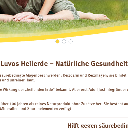
Luvos Heilerde – Natürliche Gesundheit
, säurebedingte Magenbeschwerden; Reizdarm und Reizmagen; sie bindet 
e und unreiner Haut.
e Wirkung der „heilenden Erde“ bekannt. Aber erst Adolf Just, Begründer d
über 100 Jahren als reines Naturprodukt ohne Zusätze her. Sie besteht au
Mineralien und Spurenelementen verfügt.
Hilft gegen säurebed