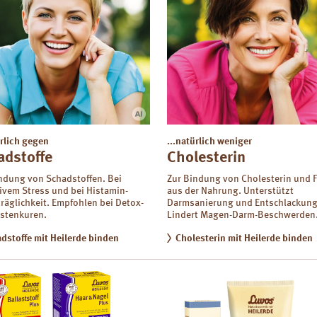
ürlich gegen
...natürlich weniger
adstoffe
Cholesterin
ndung von Schadstoffen. Bei
Zur Bindung von Cholesterin und F
ivem Stress und bei Histamin-
aus der Nahrung. Unterstützt
räglichkeit.
Empfohlen bei Detox-
Darmsanierung und Entschlackung
stenkuren.
Lindert Magen-Darm-Beschwerden
dstoffe mit Heilerde binden
Cholesterin mit Heilerde binden