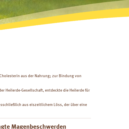
Cholesterin aus der Nahrung; zur Bindung von
er Heilerde-Gesellschaft, entdeckte die Heilerde für
sschließlich aus eiszeitlichem Löss, der über eine
ingte Magenbeschwerden