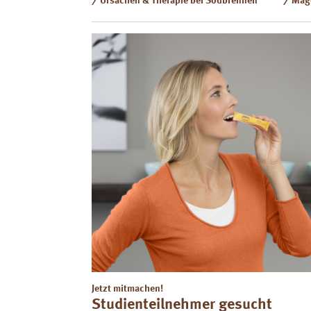
Ursachen & Therapie bei Sodbrennen
Mag
Jetzt mitmachen!
Studienteilnehmer gesucht