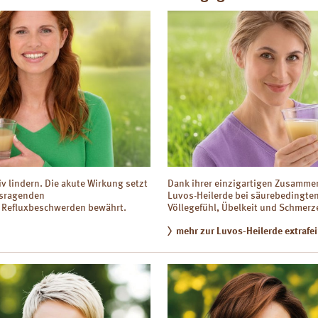
v lindern. Die akute Wirkung setzt
Dank ihrer einzigartigen Zusamme
ausragenden
Luvos-Heilerde bei säurebedingt
i Refluxbeschwerden bewährt.
Völlegefühl, Übelkeit und Schmerze
mehr zur Luvos-Heilerde extrafei