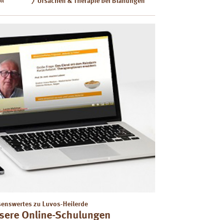
ll
Ursachen & Therapie bei Blähungen
enswertes zu Luvos-Heilerde
sere Online-Schulungen